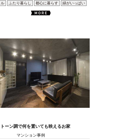
イル
ふたり暮らし
都心に暮らす
緑がいっぱい
ノトーン調で何を置いても映えるお家
マンション事例