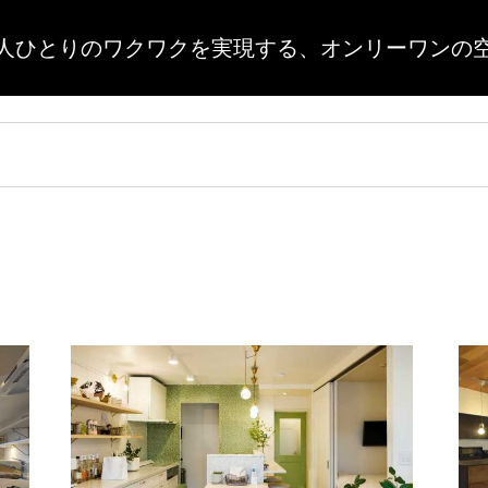
人ひとりのワクワクを実現する、
オンリーワンの