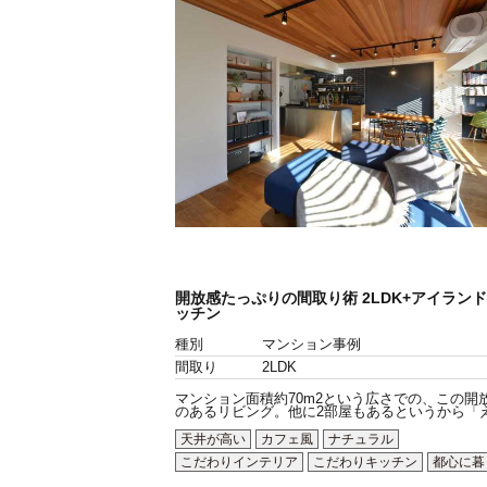
開放感たっぷりの間取り術 2LDK+アイラント
ッチン
種別
マンション事例
間取り
2LDK
マンション面積約70m2という広さでの、この開
のあるリビング。他に2部屋もあるというから「え.
天井が高い
カフェ風
ナチュラル
こだわりインテリア
こだわりキッチン
都心に暮