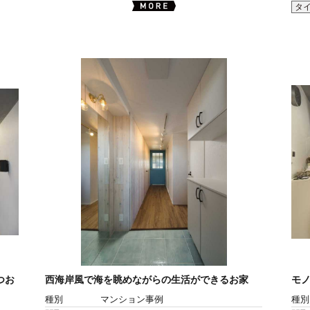
タ
つお
西海岸風で海を眺めながらの生活ができるお家
モ
種別
マンション事例
種別