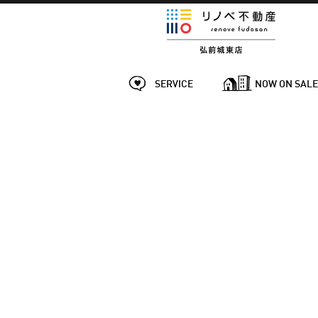
SERVICE
NOW ON SAL