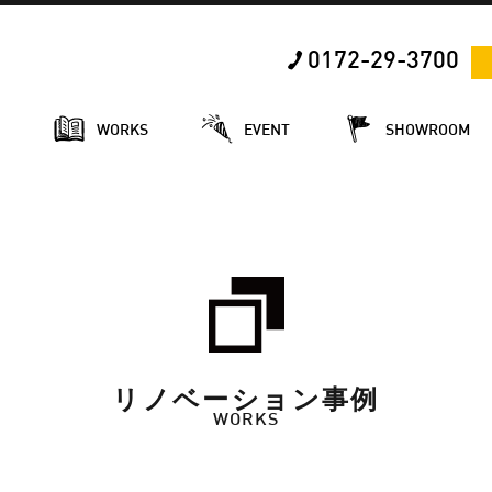
0172-29-3700
E
WORKS
EVENT
SHOWROOM
リノベーション事例
WORKS