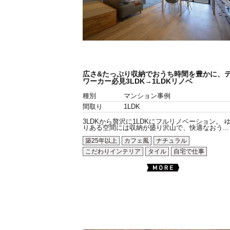
広さ&たっぷり収納でおうち時間を豊かに、
ワーカー必見3LDK→1LDKリノベ
種別
マンション事例
間取り
1LDK
3LDKから贅沢に1LDKにフルリノベーション。 
りある空間には収納が盛り沢山で、快適なおう...
築25年以上
カフェ風
ナチュラル
こだわりインテリア
タイル
自宅で仕事