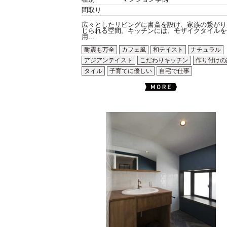
間取り
広々としたリビングに書斎を設け、家族の繋がり
じられる空間。キッチンには、モザイクタイルを
用...
耐震も万全
カフェ風
和テイスト
ナチュラル
アジアンテイスト
こだわりキッチン
作り付けの
タイル
子育てに優しい
自宅で仕事