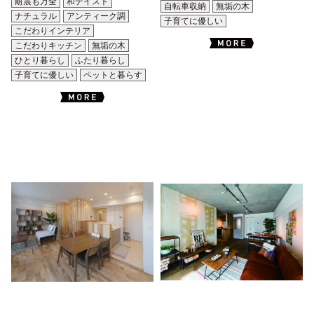
耐震も万全
和テイスト
自転車収納
無垢の木
ナチュラル
アンティーク調
子育てに優しい
こだわりインテリア
こだわりキッチン
無垢の木
ひとり暮らし
ふたり暮らし
子育てに優しい
ペットと暮らす