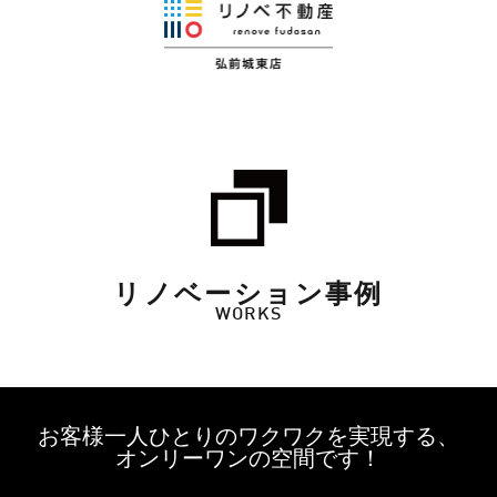
リノベーション事例
WORKS
お客様一人ひとりのワクワクを実現する、
オンリーワンの空間です！