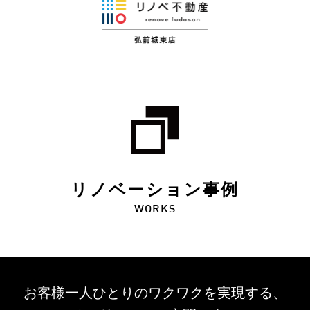
リノベーション事例
WORKS
お客様一人ひとりのワクワクを
実現する、