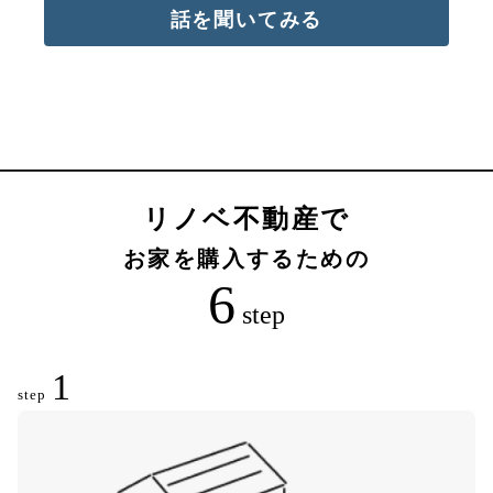
話を聞いてみる
リノベ不動産で
お家を購入するための
6
step
1
step