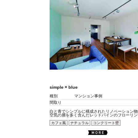
simple × blue
種別
マンション事例
間取り
白と青でシンプルに構成されたリノベーション物
空気の層を多く含んだレッドパインのフローリング.
カフェ風
ナチュラル
コンクリート壁