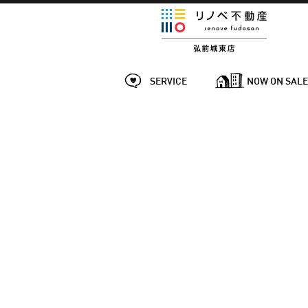
SERVICE
NOW ON SAL