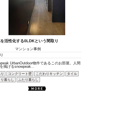
を活性化する0LDKという間取り
マンション事例
り
owpeak UrbanOutdoor物件であるこのお部屋。人間
掲げるsnowpeak...
あり
コンクリート壁
こだわりキッチン
タイル
とり暮らし
ふたり暮らし