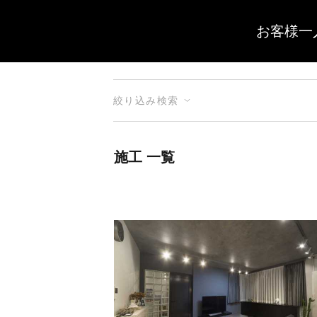
お客様一
絞り込み検索
施工 一覧