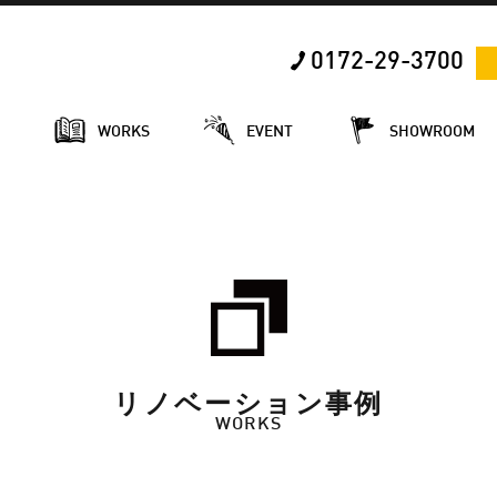
0172-29-3700
E
WORKS
EVENT
SHOWROOM
リノベーション事例
WORKS