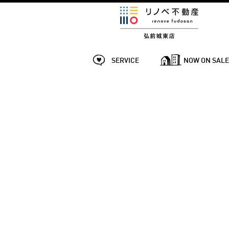
SERVICE
NOW ON SAL