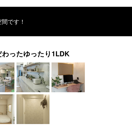
空間です！
わったゆったり1LDK