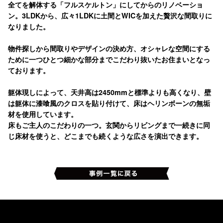
全てを解体する「フルスケルトン」にしてからのリノベーショ
ン。3LDKから、広々1LDKに土間とWICを加えた贅沢な間取りに
なりました。
物件探しから間取りやデザインの決め方、オシャレな空間にする
ために一つひとつ細かな部分までこだわり抜いたお住まいとなっ
ております。
躯体現しによって、天井高は2450mmと標準よりも高くなり、壁
は躯体に漆喰風のクロスを貼り付けて、床はヘリンボーンの無垢
材を使用しています。
床もご主人のこだわりの一つ。玄関からリビングまで一続きに同
じ床材を使うと、どこまでも続くような広さを演出できます。