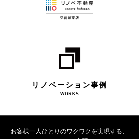
リノベーション事例
WORKS
お客様一人ひとりのワクワクを
実現する、