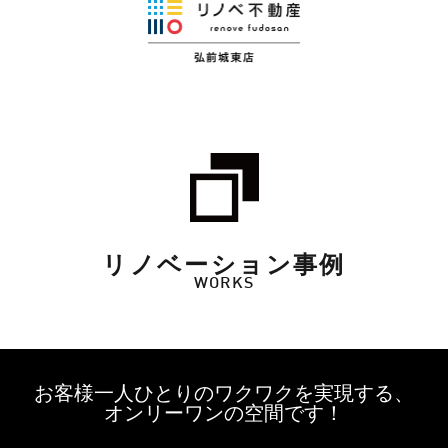
リノベーション事例
WORKS
お客様一人ひとりのワクワクを実現する、
オンリーワンの空間です！