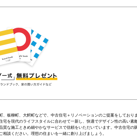
町、板柳町、大鰐町などで、中古住宅＋リノベーションのご提案をしておりま
住宅を現代のライフスタイルに合わせて一新し、快適でデザイン性の高い素
品質な施工ときめ細やかなサービスで信頼をいただいています。中古住宅の
ご相談ください。理想の住まいを一緒に創り上げましょう。