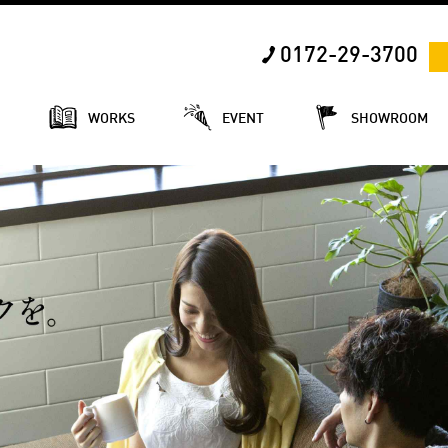
0172-29-3700
E
WORKS
EVENT
SHOWROOM