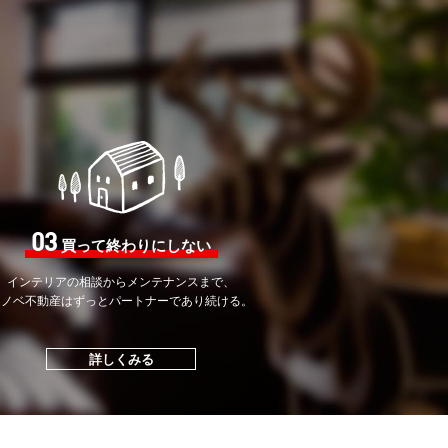
03
買って終わりにしない
インテリアの相談から
メンテナンスまで、
リノベ不動産はずっと
パートナーであり続ける。
詳しくみる