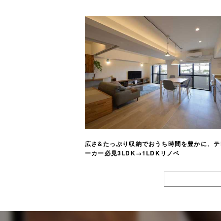
広さ&たっぷり収納でおうち時間を豊かに、テ
ーカー必見3LDK→1LDKリノベ