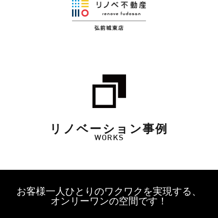
リノベーション事例
WORKS
お客様一人ひとりのワクワクを実現する、
オンリーワンの空間です！