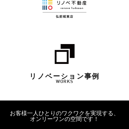
リノベーション事例
WORKS
お客様一人ひとりのワクワクを実現する、
オンリーワンの空間です！