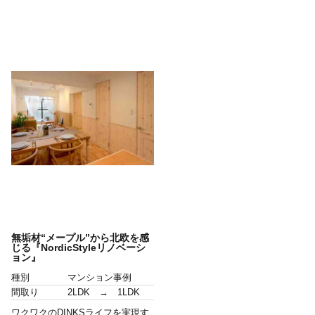
無垢材“メープル”から北欧を感
じる『NordicStyleリノベーシ
ョン』
種別
マンション事例
間取り
2LDK → 1LDK
ワクワクのDINKSライフを実現す