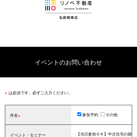
イベントのお問い合わせ
※
は必須です。必ずご入力ください。
参加予約
その他
件名
【当日参加ＯＫ】中古住宅の探
イベント・セミナー