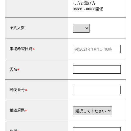
し方と選び方
06/28～06/28開催
予約人数
来場希望日時
氏名
郵便番号
都道府県
住所