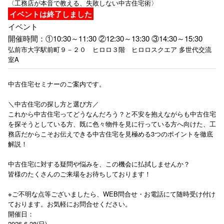
〈工務店が本音で教える、失敗しない中古住宅術〉
イベントは終了しました
イベント
開催時間：①10:30～11:30 ②12:30～13:30 ③14:30～15:30
弘前市大字駅前町９－２０ ヒロロ３階 ヒロロスクエア 多世代交流
室A
中古住宅セミナーのご案内です。
＼中古住宅の探し方と選び方／
これから中古住宅ってどうなんだろう？と不安を抱えながらも中古住宅
を探そうとしている方、既に色々物件を見に行っている方へ向けた、工
務店だからこそお伝えできる中古住宅を見極める3つのポイントを徹底
解説！
中古住宅に対する疑問や悩みを、この機会に払拭しませんか？
皆様のたくさんのご来場をお待ちしております！
※ご不明な点等ございましたら、WEB問合せ・お電話にて随時受け付け
ております。お気軽にお問合せください。
開催日：
2026.6.28(日)