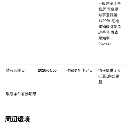
一級建築士事
務所 青森県
知事登録第
1429号 宅地
建物取引業免
許番号 青森
県知事
(6)2807
情報公開日
2026/01/05
次回更新予定日
情報提供より
8日以内に更
新
取引条件有効期限
-
周辺環境