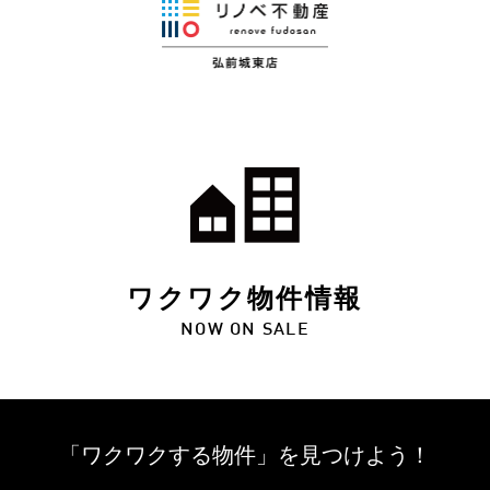
ワクワク物件情報
NOW ON SALE
「ワクワクする物件」を
見つけよう！