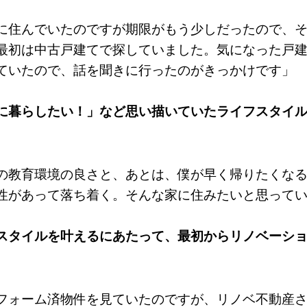
に住んでいたのですが期限がもう少しだったので、
最初は中古戸建てで探していました。気になった戸
ていたので、話を聞きに行ったのがきっかけです」
に暮らしたい！」など思い描いていたライフスタイ
の教育環境の良さと、あとは、僕が早く帰りたくな
性があって落ち着く。そんな家に住みたいと思って
スタイルを叶えるにあたって、最初からリノベーシ
フォーム済物件を見ていたのですが、リノベ不動産