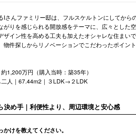
るIさんファミリー邸は、フルスケルトンにしてから
ながりを感じられる開放感をテーマに、広々とした
デザイン性を高める工夫も加えたオシャレな住まい
、物件探しからリノベーションでこだわったポイン
約1,200万円（購入当時：築35年）
二人｜67.44m2｜３LDK→２LDK
から決め手｜利便性より、周辺環境と安心感
っかけを教えてください。