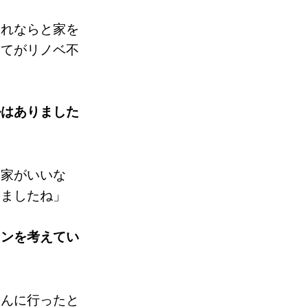
それならと家を
建てがリノベ不
ルはありました
る家がいいな
いましたね」
ョンを考えてい
さんに行ったと