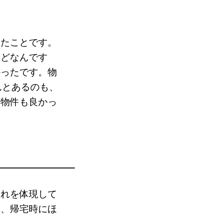
ったことです。
ほどなんです
かったです。物
んとあるのも、
も物件も良かっ
これを体現して
と、帰宅時にほ