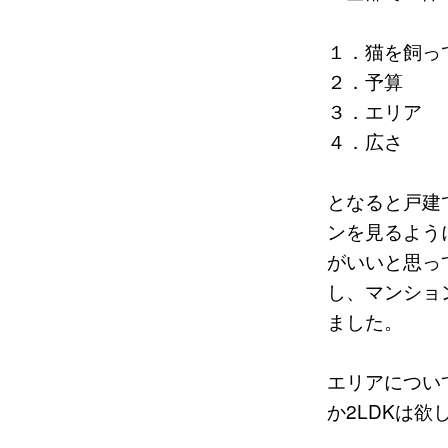
１．猫を飼っ
２．予算
３．エリア
４．広さ
となると戸建
ンを見るよう
がいいと思っ
し、マンショ
ました。
エリアについ
か2LDKは