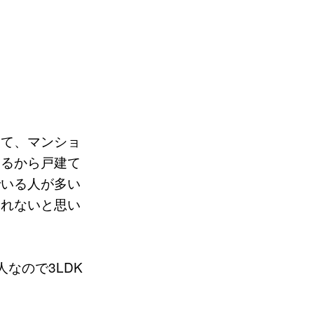
って、マンショ
なるから戸建て
でいる人が多い
しれないと思い
なので3LDK