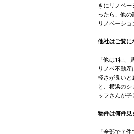
きにリノベー
ったら、他の
リノベーショ
他社はご覧に
「他は1社、
リノベ不動産
軽さが良いと
と、横浜のシ
ッフさんが子
物件は何件見
「全部で７件