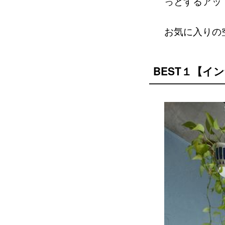
っとするアッ
お気に入りの
BEST１【イ