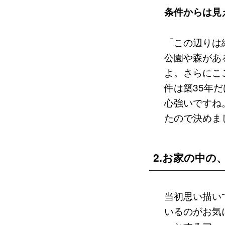
条件からは見
「この辺りは
公園や森があ
よ。さらにこ
件は築35年
心強いですね
たので決めま
2.お家の中の
当初思い描い
いるのがお気