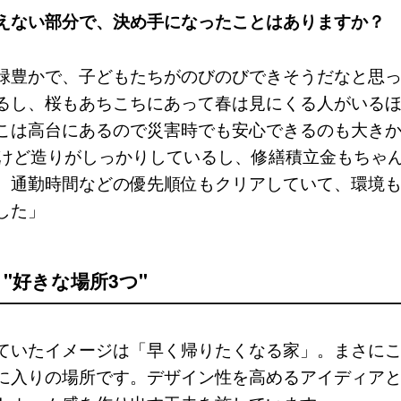
えない部分で、決め手になったことはありますか？
緑豊かで、子どもたちがのびのびできそうだなと思
るし、桜もあちこちにあって春は見にくる人がいる
こは高台にあるので災害時でも安心できるのも大き
だけど造りがしっかりしているし、修繕積立金もちゃ
。通勤時間などの優先順位もクリアしていて、環境
した」
、"好きな場所3つ"
ていたイメージは「早く帰りたくなる家」。まさに
に入りの場所です。デザイン性を高めるアイディア