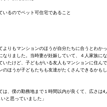
ているのでペット可住宅であること
てよりもマンションのほうが自分たちに合うとわか
になりました。当時妻が妊娠していて、４人家族に
ていたけど、子どもがいる友人もマンションに住ん
ンのほうが子どもたちも友達がたくさんできるかも
ては、僕の勤務地まで１時間以内が良くて、広さは4人
欲しいと思っていました」