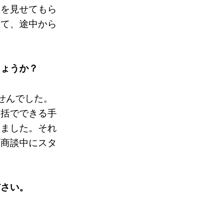
件を見せてもら
じて、途中から
しょうか？
せんでした。
一括でできる手
てました。それ
。商談中にスタ
ださい。