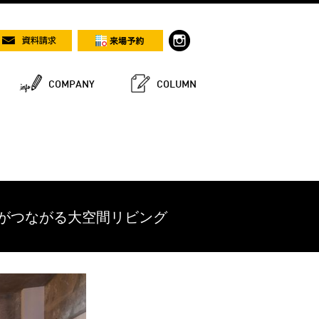
COMPANY
COLUMN
族がつながる大空間リビング