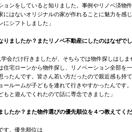
ションをしていると知りました。事例やリノベ済物
家にはないオリジナルの家が作れることに魅力を感
ンにシフトしました」
なりましたか？またリノベ不動産にしたのはなぜで
見学会だけ行きましたが、そちらでは物件探しはしま
は住宅ローンから物件探し、リノベーション全部を
思ったんです。皆さん若い方だったので親近感も持
ョールームが子どもを連れて行きやすかったんです
どもと遊んでくれたので話に専念できました」
ましたか？また物件選びの優先順位を４つ教えてく
です。優先順位は