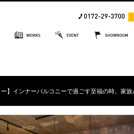
0172-29-3700
E
WORKS
EVENT
SHOWROOM
ンタビュー】インナーバルコニーで過ごす至福の時。家