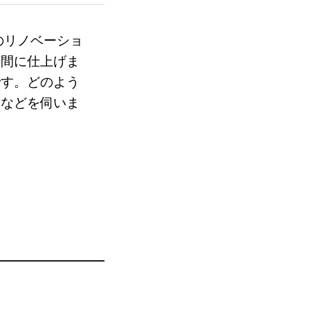
のリノベーショ
空間に仕上げま
です。どのよう
トなどを伺いま