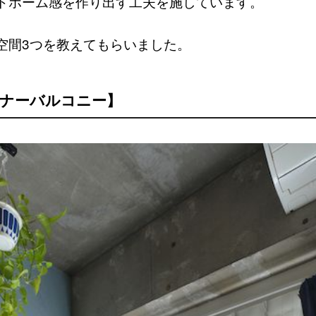
トホーム感を作り出す工夫を施しています。
空間3つを教えてもらいました。
ンナーバルコニー】