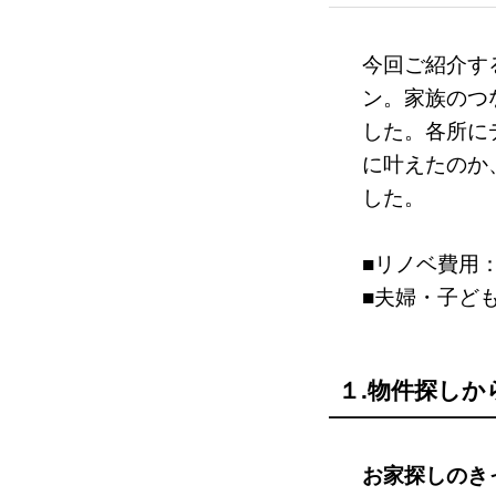
今回ご紹介す
ン。家族のつ
した。各所に
に叶えたのか
した。
■リノベ費用：
■夫婦・子ども
１.物件探し
お家探しのき