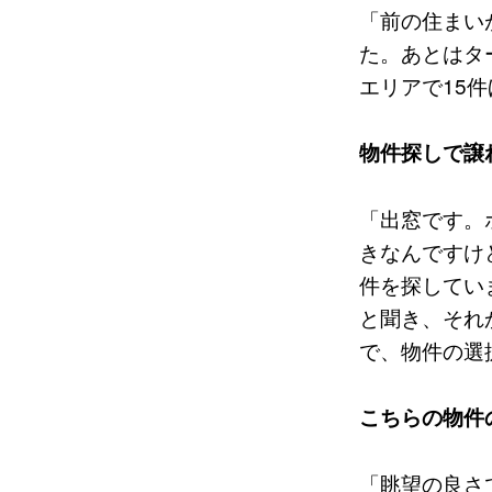
「前の住まい
た。あとはタ
エリアで15
物件探しで譲
「出窓です。
きなんですけ
件を探してい
と聞き、それ
で、物件の選
こちらの物件
「眺望の良さ