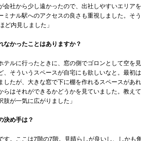
が会社から少し遠かったので、出社しやすいエリア
ーミナル駅へのアクセスの良さも重視しました。そ
件ほど内見しました」
れなかったことはありますか？
ホテルに行ったときに、窓の側でゴロンとして空を
ど、そういうスペースが自宅にも欲しいなと。最初
ましたが、大きな窓で下に棚を作れるスペースがあ
からはそれができるかどうかを見ていました。教え
択肢が一気に広がりました」
の決め手は？
です。ここは7階の7階。見晴らしが良いし、しかも