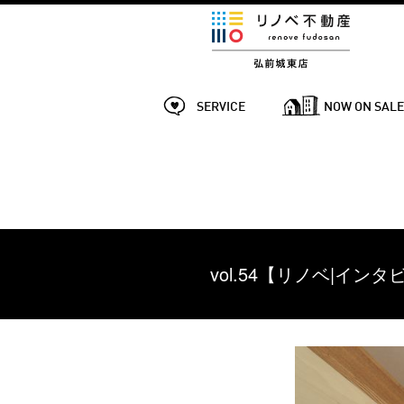
SERVICE
NOW ON SAL
vol.54【リノベ|