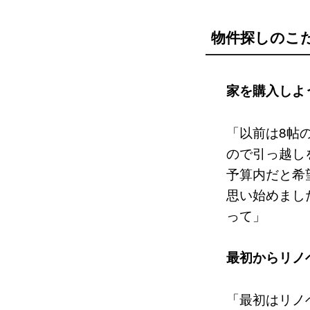
物件探しのこ
家を購入しよ
「以前は8帖
ので引っ越し
予算内だと希
思い始めまし
って」
最初からリノ
「最初はリノ