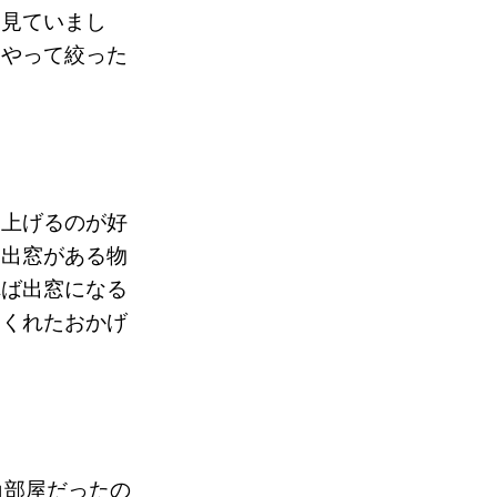
を見ていまし
うやって絞った
見上げるのが好
は出窓がある物
れば出窓になる
てくれたおかげ
角部屋だったの