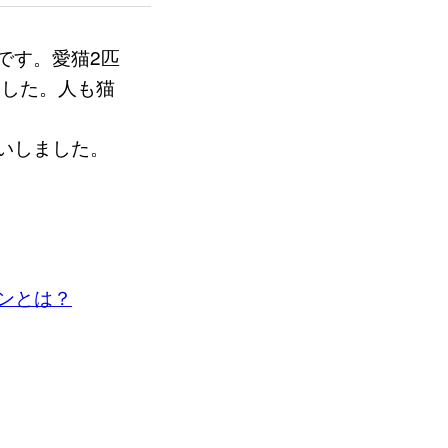
です。愛猫2匹
ました。人も猫
いしました。
ンとは？