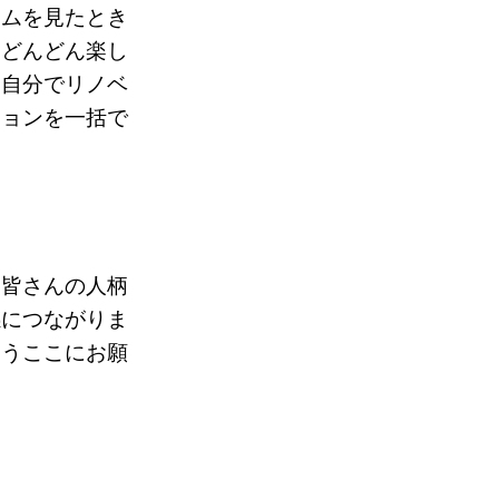
ームを見たとき
にどんどん楽し
、自分でリノベ
ションを一括で
は皆さんの人柄
感につながりま
もうここにお願