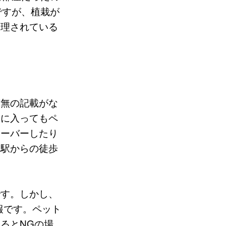
ですが、植栽が
管理されている
有無の記載がな
気に入ってもペ
オーバーしたり
た駅からの徒歩
です。しかし、
報です。ペット
るとNGの場