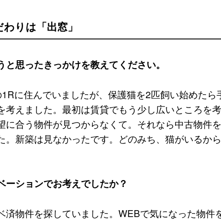
だわりは「出窓」
うと思ったきっかけを教えてください。
の1Rに住んでいましたが、保護猫を2匹飼い始めたら
を考えました。最初は賃貸でもう少し広いところを
望に合う物件が見つからなくて。それなら中古物件
た。新築は見なかったです。どのみち、猫がいるか
ベーションでお考えでしたか？
ベ済物件を探していました。WEBで気になった物件