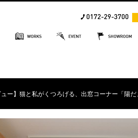
0172-29-3700
E
WORKS
EVENT
SHOWROOM
インタビュー】猫と私がくつろげる、出窓コーナー「陽