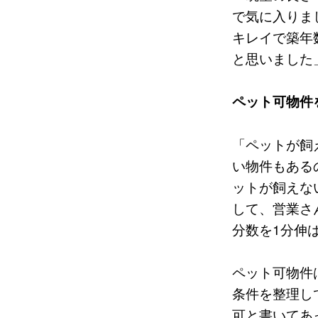
で気に入りま
キレイで築年
と思いました
ペット可物件
「ペットが飼
い物件もある
ットが飼えな
して、営業さ
分数を1分伸
ペット可物件
条件を整理し
可と書いてあ