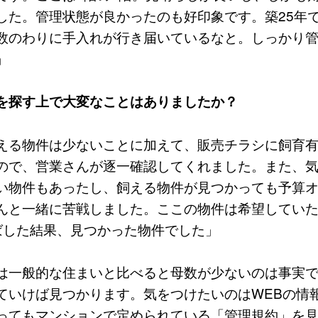
した。管理状態が良かったのも好印象です。築25年
数のわりに手入れが行き届いているなと。しっかり
」
を探す上で大変なことはありましたか？
える物件は少ないことに加えて、販売チラシに飼育
ので、営業さんが逐一確認してくれました。また、
い物件もあったし、飼える物件が見つかっても予算
んと一緒に苦戦しました。ここの物件は希望してい
ばした結果、見つかった物件でした」
は一般的な住まいと比べると母数が少ないのは事実
ていけば見つかります。気をつけたいのはWEBの情
ってもマンションで定められている「管理規約」を見