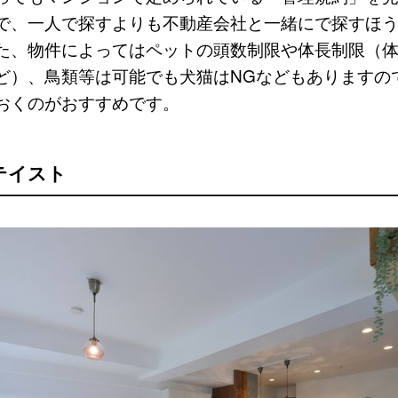
で、一人で探すよりも不動産会社と一緒にで探すほ
た、物件によってはペットの頭数制限や体長制限（
ど）、鳥類等は可能でも犬猫はNGなどもありますの
おくのがおすすめです。
テイスト