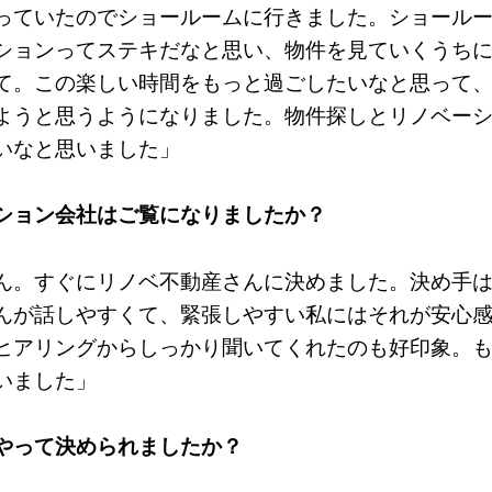
っていたのでショールームに行きました。ショール
ションってステキだなと思い、物件を見ていくうち
て。この楽しい時間をもっと過ごしたいなと思って
ようと思うようになりました。物件探しとリノベー
いなと思いました」
ション会社はご覧になりましたか？
ん。すぐにリノベ不動産さんに決めました。決め手
んが話しやすくて、緊張しやすい私にはそれが安心
ヒアリングからしっかり聞いてくれたのも好印象。
いました」
やって決められましたか？