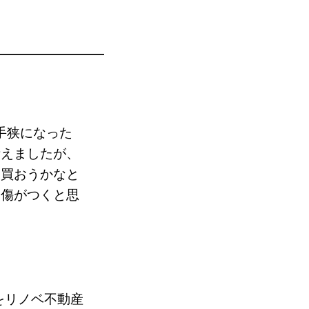
手狭になった
考えましたが、
を買おうかなと
ら傷がつくと思
をリノベ不動産