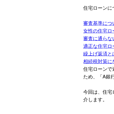
住宅ローンに
審査基準につ
女性の住宅ロ
審査に通らな
適正な住宅ロ
繰上げ返済と
相続税対策に
住宅ローンで
ため、「A銀
今回は、住宅
介します。