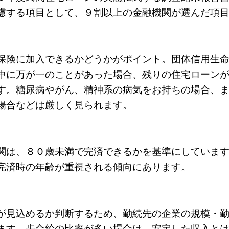
慮する項目として、９割以上の金融機関が選んだ項
保険に加入できるかどうかがポイント。団体信用生
中に万が一のことがあった場合、残りの住宅ローン
す。糖尿病やがん、精神系の病気をお持ちの場合、
場合などは厳しく見られます。
関は、８０歳未満で完済できるかを基準にしていま
完済時の年齢が重視される傾向にあります。
が見込めるか判断するため、勤続先の企業の規模・
ます。歩合給の比率が多い場合は、安定した収入と