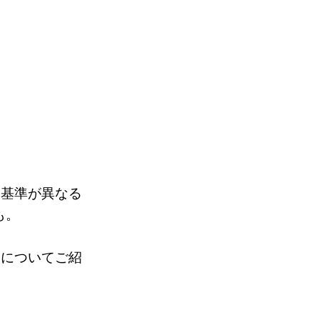
査基準が異なる
も。
トについてご紹