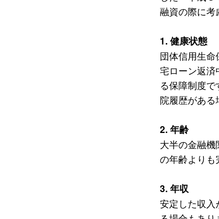
融資の際に考
1. 健康状態
団体信用生命
宅ローン返済
る保障制度で
院履歴がある
2. 年齢
大半の金融機
の年齢よりも
3. 年収
安定した収入
る場合もあり