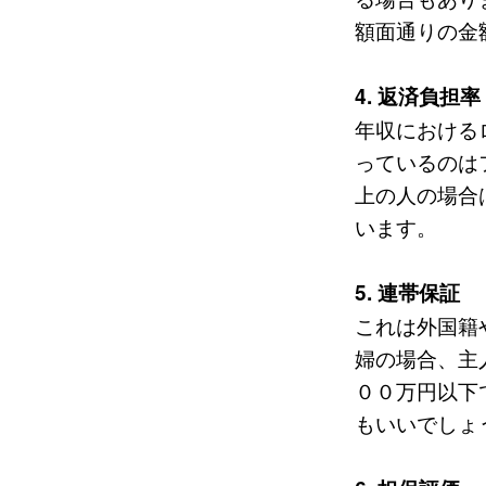
額面通りの金
4. 返済負担率
年収における
っているのは
上の人の場合
います。
5. 連帯保証
これは外国籍
婦の場合、主
００万円以下
もいいでしょ