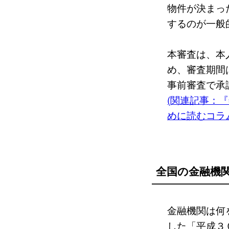
物件が決まっ
するのが一般
本審査は、本
め、審査期間
事前審査で承
(関連記事：
めに読むコラ
全国の金融機
金融機関は何
した「平成３