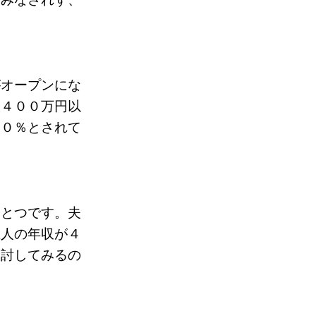
がオープンにな
収４００万円以
３０％とされて
ひとつです。夫
主人の年収が４
検討してみるの