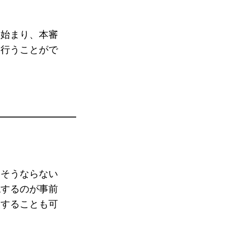
ら始まり、本審
を行うことがで
。そうならない
認するのが事前
較することも可