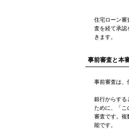
住宅ローン審
査を経て承認
きます。
事前審査と本
事前審査は、
銀行からする
ために、「こ
審査です。複
能です。