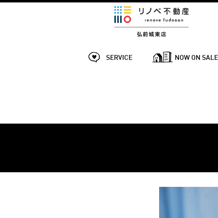
SERVICE
NOW ON SAL