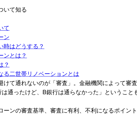
ついて知る
いて
ーン
い時はどうする？
ーンとは？
は？
なる二世帯リノベーションとは
避けて通れないのが「審査」。金融機関によって審
行は通ったけど、B銀行は通らなかった」ということ
ローンの審査基準、審査に有利、不利になるポイン