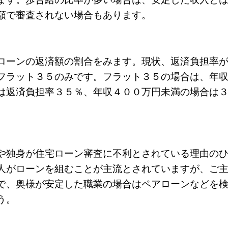
額で審査されない場合もあります。
ローンの返済額の割合をみます。現状、返済負担率
フラット３５のみです。フラット３５の場合は、年
は返済負担率３５％、年収４００万円未満の場合は
や独身が住宅ローン審査に不利とされている理由の
人がローンを組むことが主流とされていますが、ご
で、奥様が安定した職業の場合はペアローンなどを
う。