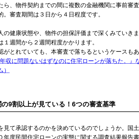
たら、物件契約までの間に複数の金融機関に事前審
的。審査期間は３日から４日程度です。
人の健康状態や、物件の担保評価まで深くみていき
は１週間から２週間程度かかります。
認がとれていても、本審査で落ちるというケースも
『年収に問題ないはずなのに住宅ローンが落ちた。』
ム）
関の9割以上が見ている！6つの審査基準
を見て承認するのかを決めているのでしょうか。国
０年度民間住宅ローンの実態に関する調査結果報告