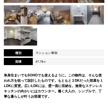
種別
マンション事例
面積
47.78㎡
単身住まいでもSOHOでも使えるように。この物件は、そんな使
われ方を狙って設計したものです。もともと２DKだった部屋を１
LDKに変更。広いLDKには、壁一面に収納を。無骨なステンレス
キッチンの向かいにはカウンター。働く大人の、シンプルで、丁
寧な暮らしが叶うお部屋です。