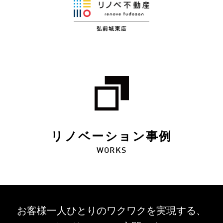
リノベーション事例
WORKS
お客様一人ひとりのワクワクを
実現する、